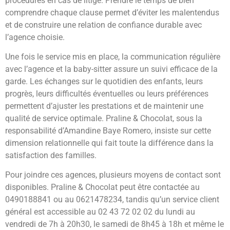
procédures en cas de litige. Prendre le temps de bien
comprendre chaque clause permet d’éviter les malentendus
et de construire une relation de confiance durable avec
l’agence choisie.
Une fois le service mis en place, la communication régulière
avec l’agence et la baby-sitter assure un suivi efficace de la
garde. Les échanges sur le quotidien des enfants, leurs
progrès, leurs difficultés éventuelles ou leurs préférences
permettent d’ajuster les prestations et de maintenir une
qualité de service optimale. Praline & Chocolat, sous la
responsabilité d’Amandine Baye Romero, insiste sur cette
dimension relationnelle qui fait toute la différence dans la
satisfaction des familles.
Pour joindre ces agences, plusieurs moyens de contact sont
disponibles. Praline & Chocolat peut être contactée au
0490188841 ou au 0621478234, tandis qu’un service client
général est accessible au 02 43 72 02 02 du lundi au
vendredi de 7h à 20h30, le samedi de 8h45 à 18h et même le