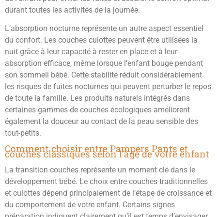
durant toutes les activités de la journée.
L’absorption nocturne représente un autre aspect essentiel
du confort. Les couches culottes peuvent être utilisées la
nuit grâce à leur capacité à rester en place et à leur
absorption efficace, même lorsque l’enfant bouge pendant
son sommeil bébé. Cette stabilité réduit considérablement
les risques de fuites nocturnes qui peuvent perturber le repos
de toute la famille. Les produits naturels intégrés dans
certaines gammes de couches écologiques améliorent
également la douceur au contact de la peau sensible des
tout-petits.
Comment choisir entre Pampers Pants et
couches classiques selon l’âge de votre enfant
La transition couches représente un moment clé dans le
développement bébé. Le choix entre couches traditionnelles
et culottes dépend principalement de l’étape de croissance et
du comportement de votre enfant. Certains signes
préparation indiquent clairement qu’il est temps d’envisager