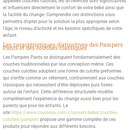
appelées couches culottes, les différences sont significatives
et influencent directement le confort de votre bébé ainsi que
la facilité du change. Comprendre ces distinctions vous
permettra d’opter pour la solution la plus appropriée selon
l’âge, le niveau d’activité et les besoins spécifiques de votre
enfant.
Les caractéristiques distinctives des Pampers
Pants et des couches classiques
Les Pampers Pants se distinguent fondamentalement des
couches traditionnelles par leur conception même. Ces
couches culottes adoptent une forme de culotte préformée
qui s’enfile comme un vêtement, contrairement aux couches
classiques qui nécessitent d’être déployées puis fixées
autour de l’enfant. Cette différence structurelle modifie
complètement l’expérience du change aussi bien pour les
parents que pour les enfants. Le
site
https://www.coursesu.com/c/univers-bebe/couches-
culottes/pampers
propose une gamme complète de ces
produits pour répondre aux différents besoins.