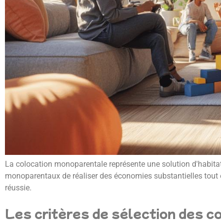
La colocation monoparentale représente une solution d'habitat
monoparentaux de réaliser des économies substantielles tout en
réussie.
Les critères de sélection des c