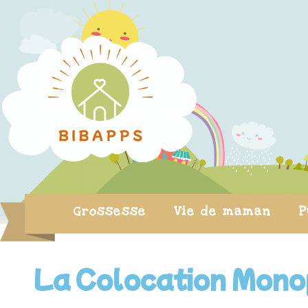
Grossesse
Vie de maman
P
La Colocation Monop