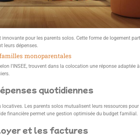
t innovante pour les parents solos. Cette forme de logement par
nt leurs dépenses.
e familles monoparentales
on l'INSEE, trouvent dans la colocation une réponse adaptée à
iers.
dépenses quotidiennes
s locatives. Les parents solos mutualisent leurs ressources pour
raide financière permet une gestion optimisée du budget familial.
loyer et les factures