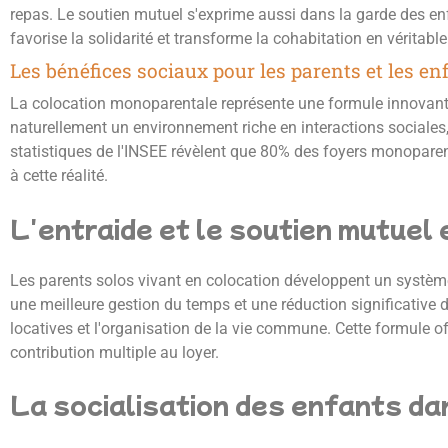
repas. Le soutien mutuel s'exprime aussi dans la garde des enfa
favorise la solidarité et transforme la cohabitation en véritable
Les bénéfices sociaux pour les parents et les en
La colocation monoparentale représente une formule innovante
naturellement un environnement riche en interactions sociale
statistiques de l'INSEE révèlent que 80% des foyers monoparen
à cette réalité.
L'entraide et le soutien mutuel
Les parents solos vivant en colocation développent un système 
une meilleure gestion du temps et une réduction significative d
locatives et l'organisation de la vie commune. Cette formule off
contribution multiple au loyer.
La socialisation des enfants d