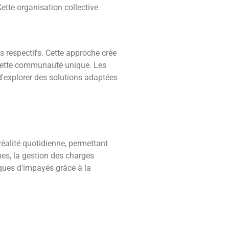
ette organisation collective
 respectifs. Cette approche crée
 cette communauté unique. Les
d'explorer des solutions adaptées
réalité quotidienne, permettant
hes, la gestion des charges
isques d'impayés grâce à la