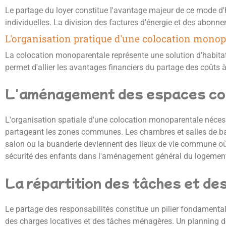
Le partage du loyer constitue l'avantage majeur de ce mode d'
individuelles. La division des factures d'énergie et des abonn
L'organisation pratique d'une colocation monop
La colocation monoparentale représente une solution d'habita
permet d'allier les avantages financiers du partage des coûts à
L'aménagement des espaces co
L'organisation spatiale d'une colocation monoparentale nécess
partageant les zones communes. Les chambres et salles de bain
salon ou la buanderie deviennent des lieux de vie commune où 
sécurité des enfants dans l'aménagement général du logemen
La répartition des tâches et de
Le partage des responsabilités constitue un pilier fondamenta
des charges locatives et des tâches ménagères. Un planning dé