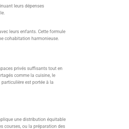
minuant leurs dépenses
le.
vec leurs enfants. Cette formule
'une cohabitation harmonieuse.
paces privés suffisants tout en
rtagés comme la cuisine, le
articulière est portée à la
lique une distribution équitable
s courses, ou la préparation des