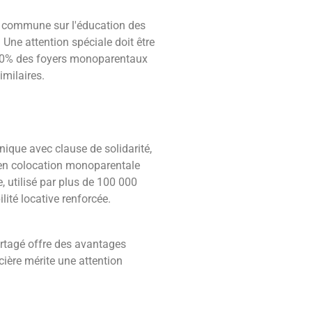
on commune sur l'éducation des
 Une attention spéciale doit être
 80% des foyers monoparentaux
imilaires.
nique avec clause de solidarité,
es en colocation monoparentale
e, utilisé par plus de 100 000
lité locative renforcée.
rtagé offre des avantages
ncière mérite une attention