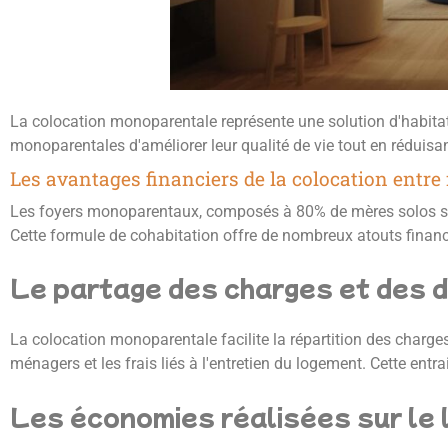
La colocation monoparentale représente une solution d'habita
monoparentales d'améliorer leur qualité de vie tout en réduisa
Les avantages financiers de la colocation entr
Les foyers monoparentaux, composés à 80% de mères solos sel
Cette formule de cohabitation offre de nombreux atouts financ
Le partage des charges et des 
La colocation monoparentale facilite la répartition des charge
ménagers et les frais liés à l'entretien du logement. Cette ent
Les économies réalisées sur le 