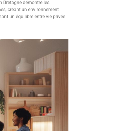
en Bretagne démontre les
nnes, créant un environnement
nt un équilibre entre vie privée