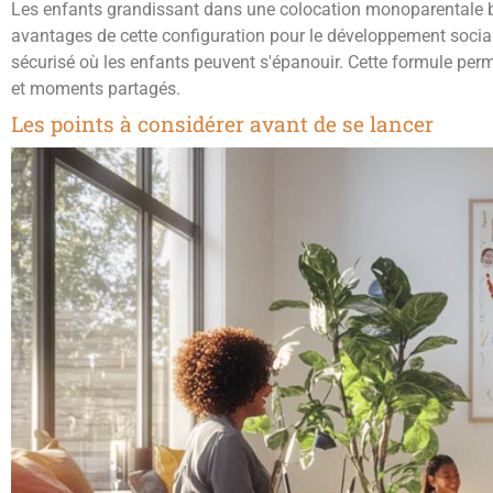
Les enfants grandissant dans une colocation monoparentale bén
avantages de cette configuration pour le développement social 
sécurisé où les enfants peuvent s'épanouir. Cette formule perm
et moments partagés.
Les points à considérer avant de se lancer