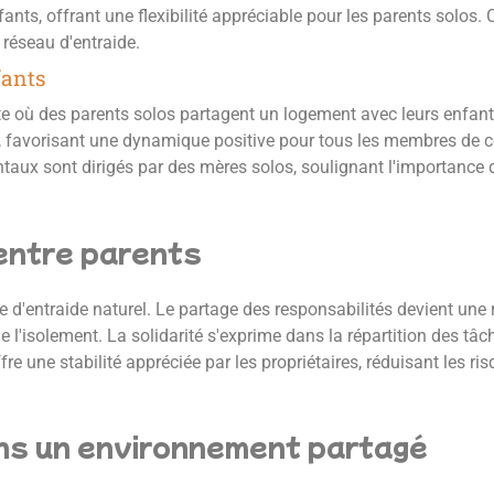
nts, offrant une flexibilité appréciable pour les parents solos. C
 réseau d'entraide.
fants
 où des parents solos partagent un logement avec leurs enfants
s, favorisant une dynamique positive pour tous les membres de
taux sont dirigés par des mères solos, soulignant l'importance 
 entre parents
d'entraide naturel. Le partage des responsabilités devient une 
e l'isolement. La solidarité s'exprime dans la répartition des tâc
re une stabilité appréciée par les propriétaires, réduisant les r
ans un environnement partagé