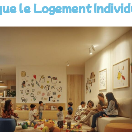
ue le Logement Individ