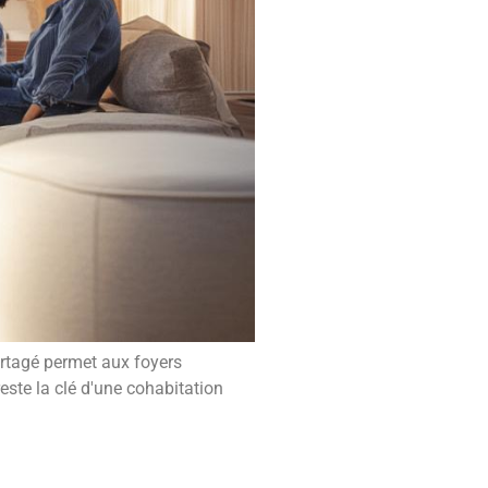
artagé permet aux foyers
este la clé d'une cohabitation