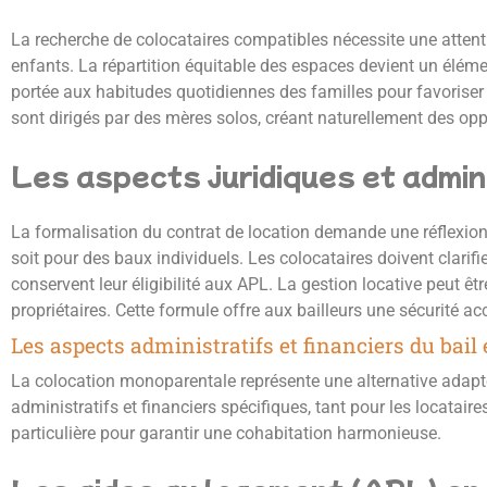
La recherche de colocataires compatibles nécessite une attenti
enfants. La répartition équitable des espaces devient un élémen
portée aux habitudes quotidiennes des familles pour favoris
sont dirigés par des mères solos, créant naturellement des op
Les aspects juridiques et admini
La formalisation du contrat de location demande une réflexion 
soit pour des baux individuels. Les colocataires doivent clarif
conservent leur éligibilité aux APL. La gestion locative peut êtr
propriétaires. Cette formule offre aux bailleurs une sécurité ac
Les aspects administratifs et financiers du bai
La colocation monoparentale représente une alternative adapt
administratifs et financiers spécifiques, tant pour les locataire
particulière pour garantir une cohabitation harmonieuse.