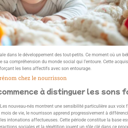
le dans le développement des tout-petits. Ce moment où un bé
 de sa compréhension du monde social qui l’entoure. Cette acqui
nforçant les liens affectifs avec son entourage.
prénom chez le nourrisson
commence à distinguer les sons f
Les nouveau-nés montrent une sensibilité particulière aux voix 
 mois de vie, le nourrisson apprend progressivement à différencier
les intonations affectueuses. Cette période constitue la base ess
ractions sociales et la répétition jouent un rôle clé dans ce pr