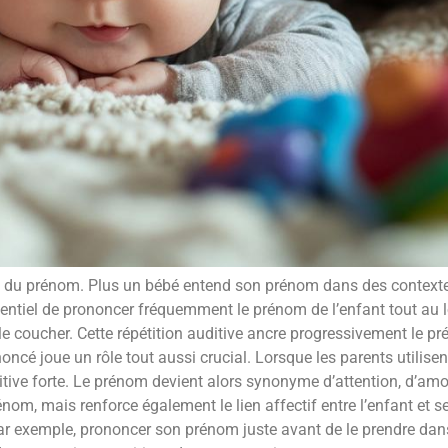
age du prénom. Plus un bébé entend son prénom dans des contextes
 essentiel de prononcer fréquemment le prénom de l’enfant tout au l
le coucher. Cette répétition auditive ancre progressivement le 
oncé joue un rôle tout aussi crucial. Lorsque les parents utilise
sitive forte. Le prénom devient alors synonyme d’attention, d’amo
om, mais renforce également le lien affectif entre l’enfant et s
Par exemple, prononcer son prénom juste avant de le prendre dans