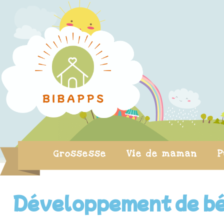
Grossesse
Vie de maman
P
Développement de bé