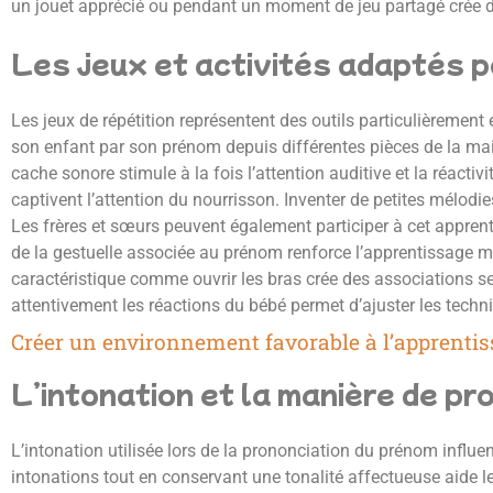
un jouet apprécié ou pendant un moment de jeu partagé crée d
Les jeux et activités adaptés p
Les jeux de répétition représentent des outils particulièremen
son enfant par son prénom depuis différentes pièces de la maiso
cache sonore stimule à la fois l’attention auditive et la réact
captivent l’attention du nourrisson. Inventer de petites mélo
Les frères et sœurs peuvent également participer à cet apprent
de la gestuelle associée au prénom renforce l’apprentissage 
caractéristique comme ouvrir les bras crée des associations s
attentivement les réactions du bébé permet d’ajuster les techn
Créer un environnement favorable à l’apprenti
L’intonation et la manière de pr
L’intonation utilisée lors de la prononciation du prénom influe
intonations tout en conservant une tonalité affectueuse aide l