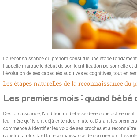
La reconnaissance du prénom constitue une étape fondamenta
l’appelle marque le début de son identification personnelle et
l’évolution de ses capacités auditives et cognitives, tout en re
Les étapes naturelles de la reconnaissance du 
Les premiers mois : quand bébé 
Dès la naissance, l’audition du bébé se développe activement. 
leur mère qu’ils ont déjà entendue in utero. Durant les premiers
commence à identifier les voix de ses proches et à reconnaître 
construira plus tard la reconnaissance de son prénom. Les inte