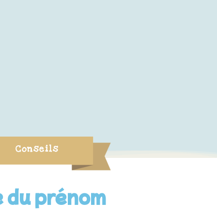
Conseils
e du prénom