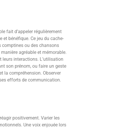
le fait d’appeler régulièrement
e et bénéfique. Ce jeu du cache-
 des comptines ou des chansons
de manière agréable et mémorable.
eurs interactions. L’utilisation
nt son prénom, ou faire un geste
 et la compréhension. Observer
s ses efforts de communication.
réagir positivement. Varier les
motionnels. Une voix enjouée lors