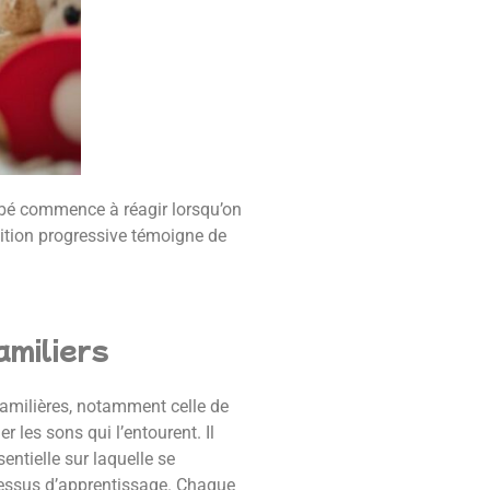
bé commence à réagir lorsqu’on
sition progressive témoigne de
amiliers
familières, notamment celle de
 les sons qui l’entourent. Il
entielle sur laquelle se
ocessus d’apprentissage. Chaque