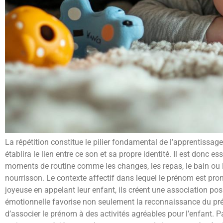
La répétition constitue le pilier fondamental de l’apprentiss
établira le lien entre ce son et sa propre identité. Il est donc
moments de routine comme les changes, les repas, le bain ou 
nourrisson. Le contexte affectif dans lequel le prénom est pron
joyeuse en appelant leur enfant, ils créent une association po
émotionnelle favorise non seulement la reconnaissance du prén
d’associer le prénom à des activités agréables pour l’enfant. 