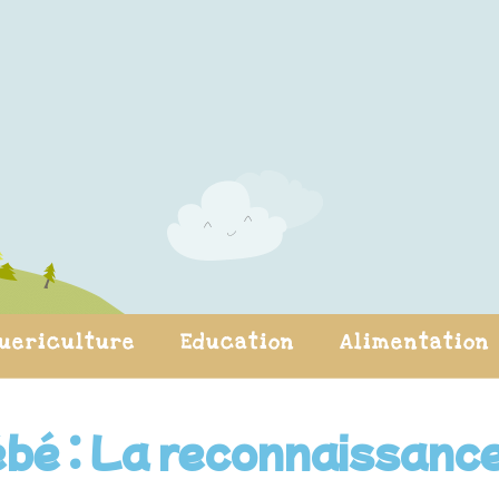
uericulture
Education
Alimentation
bé : La reconnaissanc