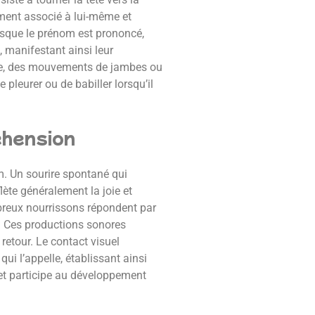
ement associé à lui-même et
orsque le prénom est prononcé,
, manifestant ainsi leur
ière, des mouvements de jambes ou
pleurer ou de babiller lorsqu’il
éhension
m. Un sourire spontané qui
ète généralement la joie et
ombreux nourrissons répondent par
n. Ces productions sonores
retour. Le contact visuel
ui l’appelle, établissant ainsi
et participe au développement