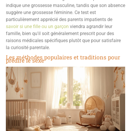
indique une grossesse masculine, tandis que son absence
suggère une grossesse féminine. Ce test est
particulièrement apprécié des parents impatients de
savoir si une fille ou un garçon
viendra agrandir leur
famille, bien qu'il soit généralement prescrit pour des
raisons médicales spécifiques plutôt que pour satisfaire
la curiosité parentale.
Les méthodes populaires et traditions pour
prédire le sexe