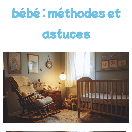
bébé : méthodes et
astuces