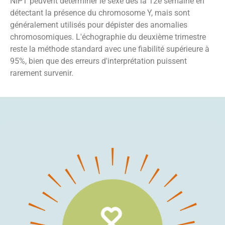
NIPT peuvent déterminer le sexe dès la 12e semaine en
détectant la présence du chromosome Y, mais sont
généralement utilisés pour dépister des anomalies
chromosomiques. L'échographie du deuxième trimestre
reste la méthode standard avec une fiabilité supérieure à
95%, bien que des erreurs d'interprétation puissent
rarement survenir.